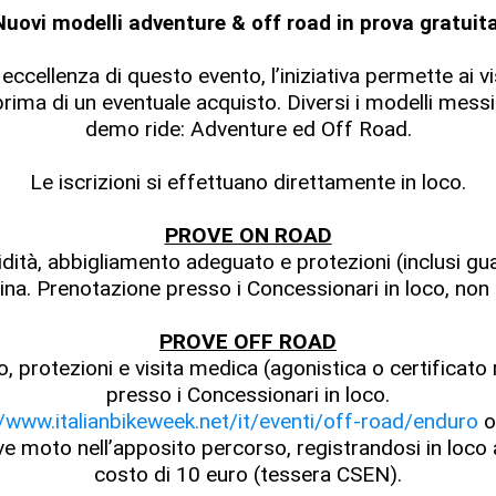
Nuovi modelli adventure & off road in prova gratuita
cellenza di questo evento, l’iniziativa permette ai visit
rima di un eventuale acquisto. Diversi i modelli messi 
demo ride: Adventure ed Off Road.
Le iscrizioni si effettuano direttamente in loco.
PROVE ON ROAD
dità, abbigliamento adeguato e protezioni (inclusi guan
ina. Prenotazione presso i Concessionari in loco, non 
PROVE OFF ROAD
, protezioni e visita medica (agonistica o certificat
presso i Concessionari in loco.
//www.italianbikeweek.net/it/eventi/off-road/enduro
o
e moto nell’apposito percorso, registrandosi in loco
costo di 10 euro (tessera CSEN).