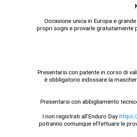
Occasione unica in Europa e grande ec
propri sogni e provarle gratuitamente p
Presentarsi con patente in corso di vali
è obbligatorio indossare la mascher
Presentarsi con abbigliamento tecnico
I non registrati all’Enduro Day
https:
potranno comunque effettuare le prov