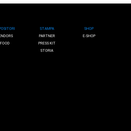
POSITORI
STAMPA
SHOP
ENDORS
PARTNER
E-SHOP
FOOD
PRESS KIT
STORIA