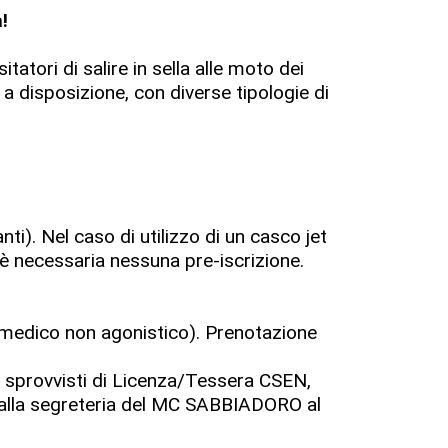
!
atori di salire in sella alle moto dei
a disposizione, con diverse tipologie di
ti). Nel caso di utilizzo di un casco jet
è necessaria nessuna pre-iscrizione.
o medico non agonistico). Prenotazione
 sprovvisti di Licenza/Tessera CSEN,
 alla segreteria del MC SABBIADORO al