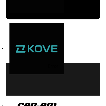
Error