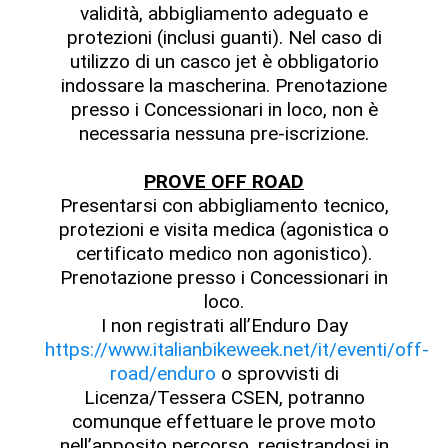
validità, abbigliamento adeguato e
protezioni (inclusi guanti). Nel caso di
utilizzo di un casco jet è obbligatorio
indossare la mascherina. Prenotazione
presso i Concessionari in loco, non è
necessaria nessuna pre-iscrizione.
PROVE OFF ROAD
Presentarsi con abbigliamento tecnico,
protezioni e visita medica (agonistica o
certificato medico non agonistico).
Prenotazione presso i Concessionari in
loco.
I non registrati all’Enduro Day
https://www.italianbikeweek.net/it/eventi/off-
road/enduro
o sprovvisti di
Licenza/Tessera CSEN, potranno
comunque effettuare le prove moto
nell’apposito percorso, registrandosi in