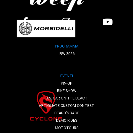
PROGRAMMA
IBW 2026
EVENTI
PIN-UP
BIKE SHOW
U.S. CAR ON THE BEACH
ARTIGLIATE CUSTOM CONTEST
BEARD'S RACE
DEMO RIDES
MOTOTOURS