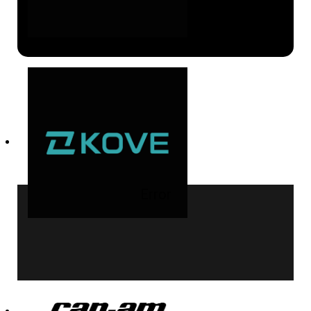
Error