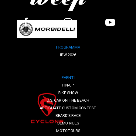
PROGRAMMA
IBW 2026
EVENTI
PIN-UP
BIKE SHOW
U.S. CAR ON THE BEACH
ARTIGLIATE CUSTOM CONTEST
BEARD'S RACE
DEMO RIDES
MOTOTOURS