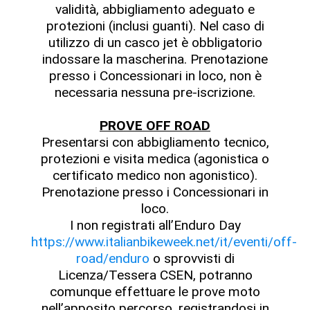
validità, abbigliamento adeguato e
protezioni (inclusi guanti). Nel caso di
utilizzo di un casco jet è obbligatorio
indossare la mascherina. Prenotazione
presso i Concessionari in loco, non è
necessaria nessuna pre-iscrizione.
PROVE OFF ROAD
Presentarsi con abbigliamento tecnico,
protezioni e visita medica (agonistica o
certificato medico non agonistico).
Prenotazione presso i Concessionari in
loco.
I non registrati all’Enduro Day
https://www.italianbikeweek.net/it/eventi/off-
road/enduro
o sprovvisti di
Licenza/Tessera CSEN, potranno
comunque effettuare le prove moto
nell’apposito percorso, registrandosi in