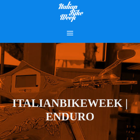
ITALIANBIKEWEEK |
ENDURO