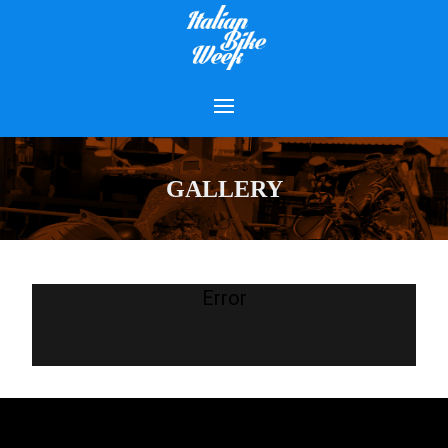
GALLERY
Error