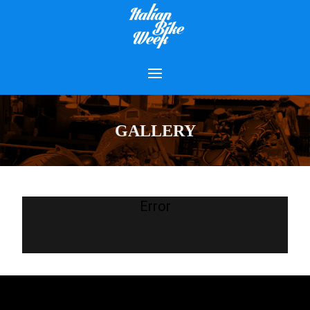
GALLERY
Error