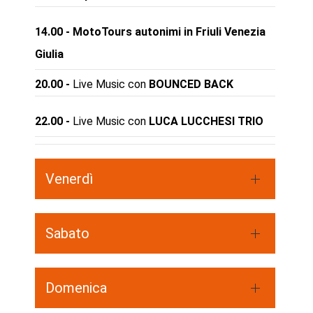
14.00 - MotoTours autonimi in Friuli Venezia
Giulia
20.00 -
Live Music con
BOUNCED BACK
22.00 -
Live Music con
LUCA LUCCHESI TRIO
Venerdì
Sabato
Domenica