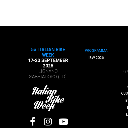
5a ITALIAN BIKE
PROGRAMMA
WEEK
IBW 2026
17-20 SEPTEMBER
2026
LIGNANO
U.
SABBIADORO (UD)
CUS
B