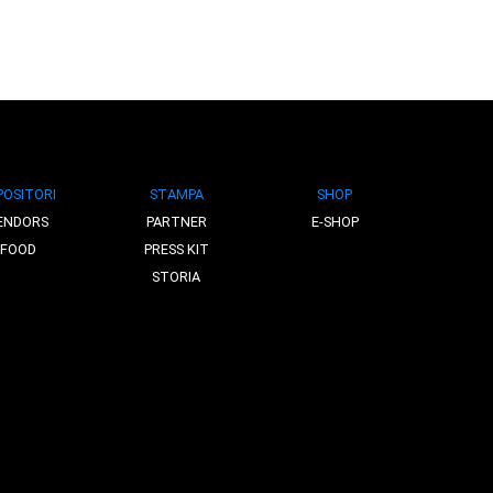
POSITORI
STAMPA
SHOP
ENDORS
PARTNER
E-SHOP
FOOD
PRESS KIT
STORIA