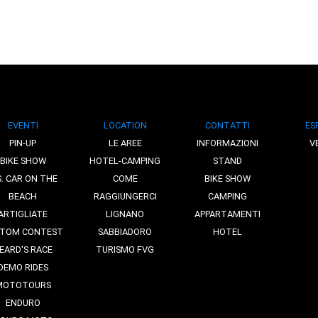
EVENTI
LOCATION
CONTATTI
ES
PIN-UP
LE AREE
INFORMAZIONI
V
BIKE SHOW
HOTEL-CAMPING
STAND
S. CAR ON THE
COME
BIKE SHOW
BEACH
RAGGIUNGERCI
CAMPING
ARTIGLIATE
LIGNANO
APPARTAMENTI
TOM CONTEST
SABBIADORO
HOTEL
EARD'S RACE
TURISMO FVG
DEMO RIDES
MOTOTOURS
ENDURO