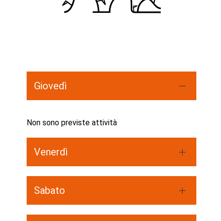
Giovedì
Non sono previste attività
Venerdì
Sabato