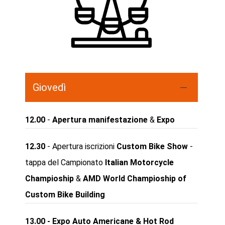
Giovedì
12.00
-
Apertura manifestazione
&
Expo
12.30
- Apertura iscrizioni
Custom Bike Show
-
tappa del Campionato
Italian Motorcycle
Champioship
&
AMD World Champioship of
Custom Bike Building
13.00 - Expo Auto Americane & Hot Rod