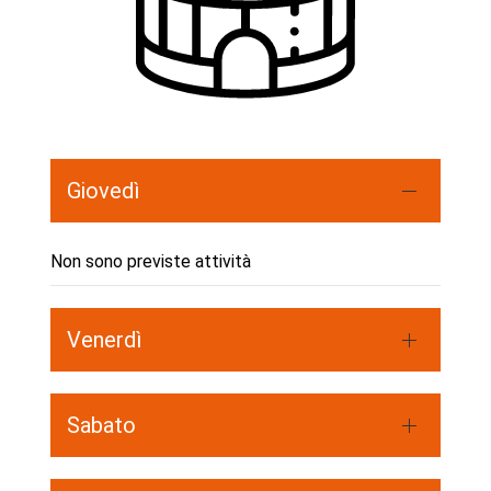
Giovedì
Non sono previste attività
Venerdì
Sabato