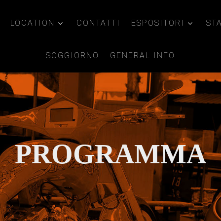
LOCATION
CONTATTI
ESPOSITORI
ST
SOGGIORNO
GENERAL INFO
PROGRAMMA