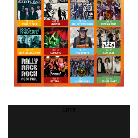
Error