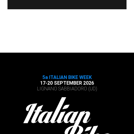
5a ITALIAN BIKE WEEK
17-20 SEPTEMBER 2026
LIGNANO SABBIADORO (UD)