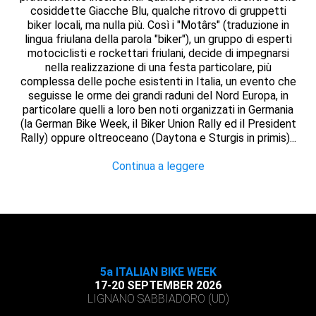
cosiddette Giacche Blu, qualche ritrovo di gruppetti
biker locali, ma nulla più. Così i "Motârs" (traduzione in
lingua friulana della parola "biker"), un gruppo di esperti
motociclisti e rockettari friulani, decide di impegnarsi
nella realizzazione di una festa particolare, più
complessa delle poche esistenti in Italia, un evento che
seguisse le orme dei grandi raduni del Nord Europa, in
particolare quelli a loro ben noti organizzati in Germania
(la German Bike Week, il Biker Union Rally ed il President
Rally) oppure oltreoceano (Daytona e Sturgis in primis)...
Continua a leggere
5a ITALIAN BIKE WEEK
17-20 SEPTEMBER 2026
LIGNANO SABBIADORO (UD)