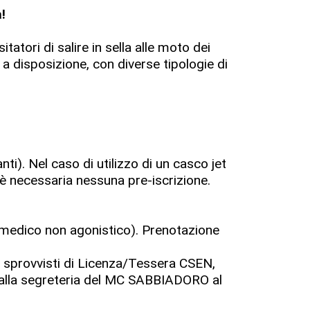
!
atori di salire in sella alle moto dei
a disposizione, con diverse tipologie di
ti). Nel caso di utilizzo di un casco jet
è necessaria nessuna pre-iscrizione.
o medico non agonistico). Prenotazione
 sprovvisti di Licenza/Tessera CSEN,
 alla segreteria del MC SABBIADORO al