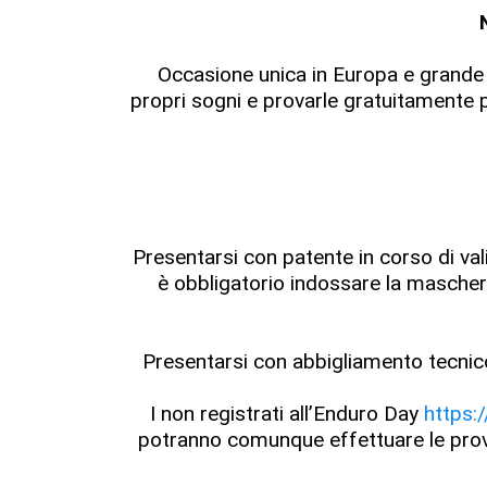
Occasione unica in Europa e grande ec
propri sogni e provarle gratuitamente p
Presentarsi con patente in corso di vali
è obbligatorio indossare la mascher
Presentarsi con abbigliamento tecnico
I non registrati all’Enduro Day
https:
potranno comunque effettuare le prov