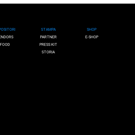
POSITORI
STAMPA
SHOP
ENDORS
PARTNER
E-SHOP
FOOD
PRESS KIT
STORIA