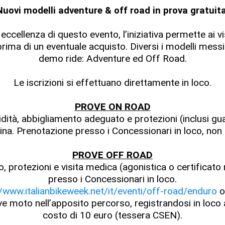
Nuovi modelli adventure & off road in prova gratuita
cellenza di questo evento, l’iniziativa permette ai visit
rima di un eventuale acquisto. Diversi i modelli messi 
demo ride: Adventure ed Off Road.
Le iscrizioni si effettuano direttamente in loco.
PROVE ON ROAD
dità, abbigliamento adeguato e protezioni (inclusi guan
ina. Prenotazione presso i Concessionari in loco, non 
PROVE OFF ROAD
, protezioni e visita medica (agonistica o certificat
presso i Concessionari in loco.
//www.italianbikeweek.net/it/eventi/off-road/enduro
o
e moto nell’apposito percorso, registrandosi in loco
costo di 10 euro (tessera CSEN).