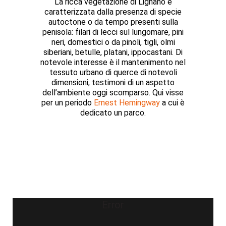
La ricca vegetazione di Lignano è
caratterizzata dalla presenza di specie
autoctone o da tempo presenti sulla
penisola: filari di lecci sul lungomare, pini
neri, domestici o da pinoli, tigli, olmi
siberiani, betulle, platani, ippocastani. Di
notevole interesse è il mantenimento nel
tessuto urbano di querce di notevoli
dimensioni, testimoni di un aspetto
dell’ambiente oggi scomparso. Qui visse
per un periodo
Ernest Hemingway
a cui è
dedicato un parco.
Error