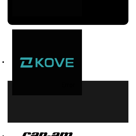
Error