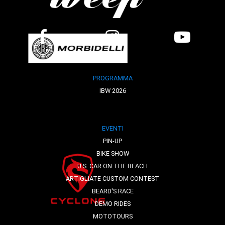
PROGRAMMA
IBW 2026
EVENTI
PIN-UP
BIKE SHOW
U.S. CAR ON THE BEACH
ARTIGLIATE CUSTOM CONTEST
BEARD'S RACE
DEMO RIDES
MOTOTOURS