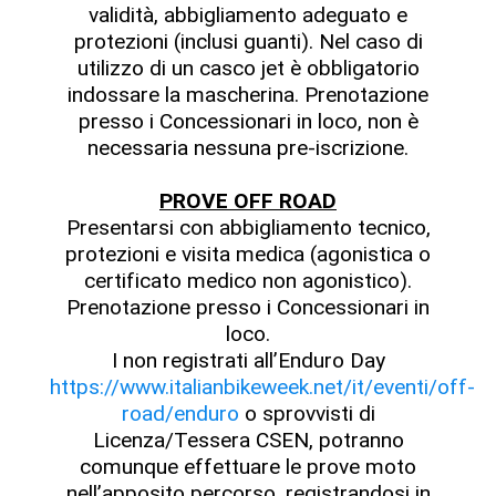
validità, abbigliamento adeguato e
protezioni (inclusi guanti). Nel caso di
utilizzo di un casco jet è obbligatorio
indossare la mascherina. Prenotazione
presso i Concessionari in loco, non è
necessaria nessuna pre-iscrizione.
PROVE OFF ROAD
Presentarsi con abbigliamento tecnico,
protezioni e visita medica (agonistica o
certificato medico non agonistico).
Prenotazione presso i Concessionari in
loco.
I non registrati all’Enduro Day
https://www.italianbikeweek.net/it/eventi/off-
road/enduro
o sprovvisti di
Licenza/Tessera CSEN, potranno
comunque effettuare le prove moto
nell’apposito percorso, registrandosi in